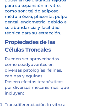
obtienen de distintos tejidos
para su expansión in vitro,
como son: tejido adiposo,
médula ósea, placenta, pulpa
dental, endometrio, debido a
su abundancia y facilidad
técnica para su extracción.​​
Propiedades de las
Células Troncales
Pueden ser aprovechadas
como coadyuvantes en
diversas patologías felinas,
caninas y equinas.
Poseen efectos terapéuticos
por diversos mecanismos, que
incluyen:
Transdiferenciación In vitro a