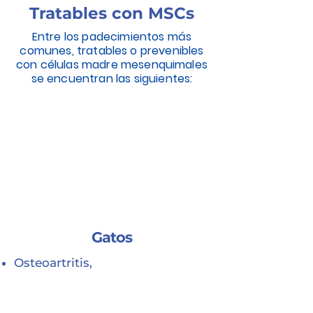
Tratables con MSCs
Entre los padecimientos más
comunes, tratables o prevenibles
con células madre mesenquimales
se encuentran las siguientes:
Gatos
Osteoartritis,
Lesiones de hueso.
Lesiones de ligamento.