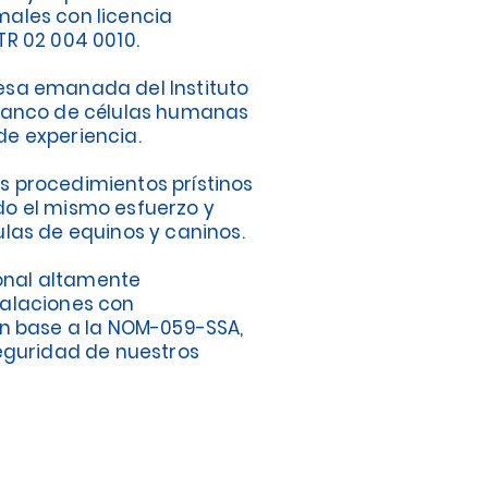
males con licencia
TR 02 004 0010.
esa emanada del Instituto
 banco de células humanas
de experiencia.
s procedimientos prístinos
do el mismo esfuerzo y
ulas de equinos y caninos.
nal altamente
talaciones con
en base a la NOM-059-SSA,
seguridad de nuestros