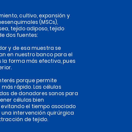
miento, cultivo, expansión y
 mesenquimales (MSCs),
ea, tejido adiposo, tejido
de dos fuentes:
dor y de esa muestra se
an en nuestro banco para el
es la forma más efectiva, pues
rior.
nterés porque permite
 más rápido. Las células
das de donadores sanos para
ener células bien
 evitando el tiempo asociado
 una intervención quirúrgica
tracción de tejido.