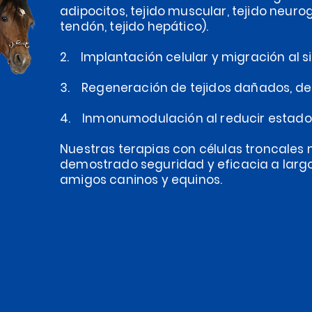
adipocitos, tejido muscular, tejido neurog
tendón, tejido hepático).
2. Implantación celular y migración al si
3. Regeneración de tejidos dañados, det
4. Inmonumodulación al reducir estados
Nuestras terapias con células troncale
demostrado seguridad y eficacia a larg
amigos caninos y equinos.