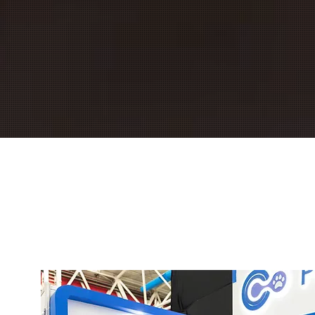
¿Quiénes so