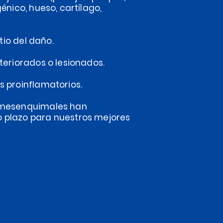
énico, hueso, cartílago,
tio del daño.
eriorados o lesionados.
 proinflamatorios.
s mesenquimales han
o plazo para nuestros mejores