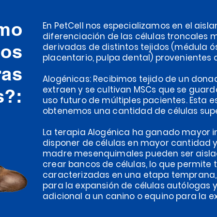
mo
En PetCell nos especializamos en el aisla
diferenciación de las células troncales
mos
derivadas de distintos tejidos (médula ós
placentario, pulpa dental) provenientes 
ras
Alogénicas: Recibimos tejido de un dona
extraen y se cultivan MSCs que se guard
?:
uso futuro de múltiples pacientes. Esta 
obtenemos una cantidad de células supe
La terapia Alogénica ha ganado mayor i
disponer de células en mayor cantidad y
madre mesenquimales pueden ser aisla
crear bancos de células, lo que permite t
caracterizadas en una etapa temprana,
para la expansión de células autólogas y
adicional a un canino o equino para la ex