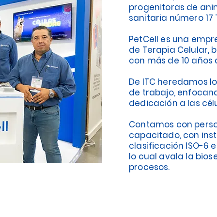
progenitoras de ani
sanitaria número 17 
PetCell es una empr
de Terapia Celular,
con más de 10 años 
De ITC heredamos lo
de trabajo, enfocan
dedicación a las cél
Contamos con perso
capacitado, con ins
clasificación ISO-6 
lo cual avala la bio
procesos.